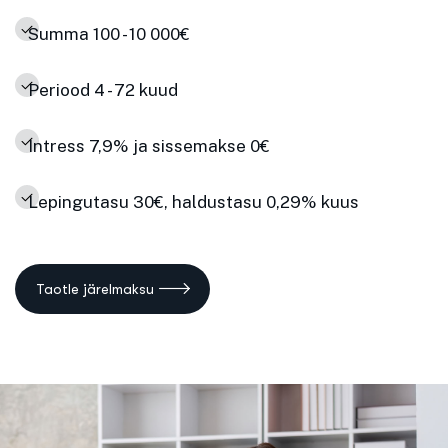
Summa 100 - 10 000€
Periood 4 - 72 kuud
Intress 7,9% ja sissemakse 0€
Lepingutasu 30€, haldustasu 0,29% kuus